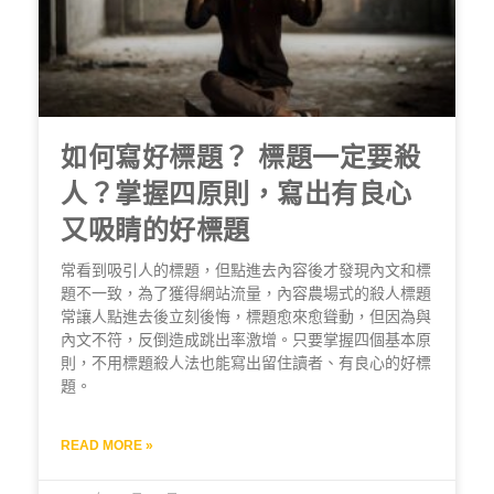
如何寫好標題？ 標題一定要殺
人？掌握四原則，寫出有良心
又吸睛的好標題
常看到吸引人的標題，但點進去內容後才發現內文和標
題不一致，為了獲得網站流量，內容農場式的殺人標題
常讓人點進去後立刻後悔，標題愈來愈聳動，但因為與
內文不符，反倒造成跳出率激增。只要掌握四個基本原
則，不用標題殺人法也能寫出留住讀者、有良心的好標
題。
READ MORE »