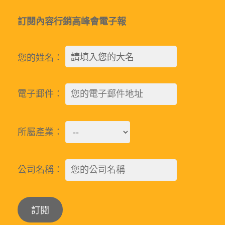
訂閱內容行銷高峰會電子報
您的姓名：
電子郵件：
所屬產業：
公司名稱：