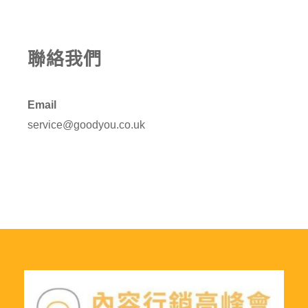
聯絡我們
Email
service@goodyou.co.uk