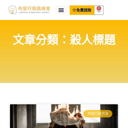
0
免費諮詢
文章分類：殺人標題
內容行銷方法