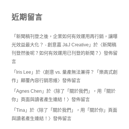
近期留言
「
新聞稿刊登之後，企業如何有效運用再行銷，讓曝
光效益最大化？ - 創意嘉 J&J Creative
」於〈
新聞稿
刊登然後呢？如何有效運用已刊登的新聞？
〉發佈留
言
「
Iris Lee
」於〈
創意 vs. 量產無法兼得？「樂高式創
作」顛覆內容行銷思維
〉發佈留言
「
Agnes Chen
」於〈
除了「關於我們」，用「關於
你」頁面與讀者產生連結！
〉發佈留言
「
Tina
」於〈
除了「關於我們」，用「關於你」頁面
與讀者產生連結！
〉發佈留言