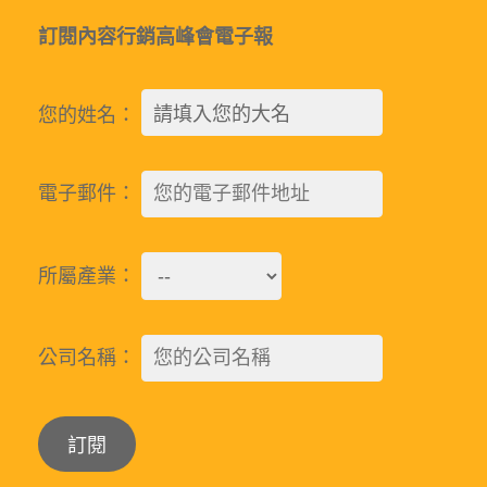
訂閱內容行銷高峰會電子報
您的姓名：
電子郵件：
所屬產業：
公司名稱：