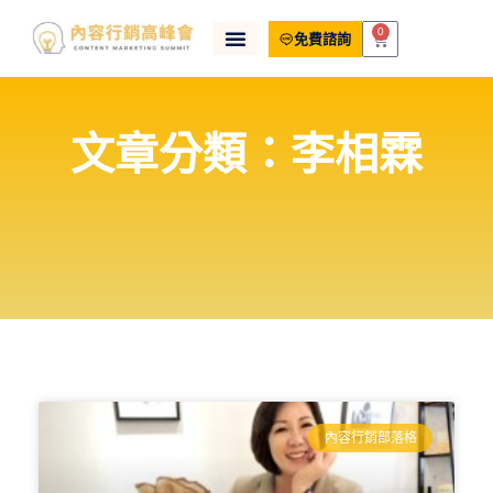
0
免費諮詢
文章分類：李相霖
內容行銷部落格