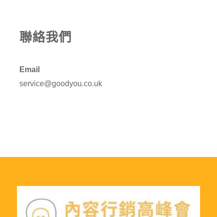
聯絡我們
Email
service@goodyou.co.uk