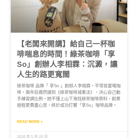
【老闆來開講】給自己一杯咖
啡喘息的時間！綠茶咖啡「享
So」創辦人李相霖：沉澱，讓
人生的路更寬闊
綠茶咖啡 品牌「 享So 」創辦人李相霖，平常就愛喝咖
啡，兩年前偶然讀到《綠茶咖啡減重法》，決心自己動
手練習調比例。她不僅上山下海找綠茶咖啡原料，創業
過程更費盡心思，終於成功打響「享So」咖啡品牌。
READ MORE »
2020 年 5 月 20 日