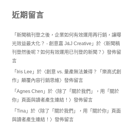
近期留言
「
新聞稿刊登之後，企業如何有效運用再行銷，讓曝
光效益最大化？ - 創意嘉 J&J Creative
」於〈
新聞稿
刊登然後呢？如何有效運用已刊登的新聞？
〉發佈留
言
「
Iris Lee
」於〈
創意 vs. 量產無法兼得？「樂高式創
作」顛覆內容行銷思維
〉發佈留言
「
Agnes Chen
」於〈
除了「關於我們」，用「關於
你」頁面與讀者產生連結！
〉發佈留言
「
Tina
」於〈
除了「關於我們」，用「關於你」頁面
與讀者產生連結！
〉發佈留言