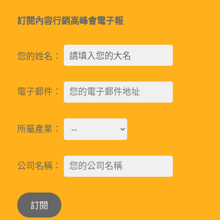
訂閱內容行銷高峰會電子報
您的姓名：
電子郵件：
所屬產業：
公司名稱：