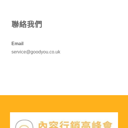
聯絡我們
Email
service@goodyou.co.uk