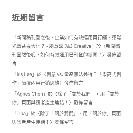
近期留言
「
新聞稿刊登之後，企業如何有效運用再行銷，讓曝
光效益最大化？ - 創意嘉 J&J Creative
」於〈
新聞稿
刊登然後呢？如何有效運用已刊登的新聞？
〉發佈留
言
「
Iris Lee
」於〈
創意 vs. 量產無法兼得？「樂高式創
作」顛覆內容行銷思維
〉發佈留言
「
Agnes Chen
」於〈
除了「關於我們」，用「關於
你」頁面與讀者產生連結！
〉發佈留言
「
Tina
」於〈
除了「關於我們」，用「關於你」頁面
與讀者產生連結！
〉發佈留言