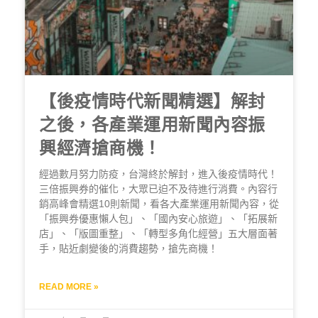
【後疫情時代新聞精選】解封
之後，各產業運用新聞內容振
興經濟搶商機！
經過數月努力防疫，台灣終於解封，進入後疫情時代！
三倍振興券的催化，大眾已迫不及待進行消費。內容行
銷高峰會精選10則新聞，看各大產業運用新聞內容，從
「振興券優惠懶人包」、「國內安心旅遊」、「拓展新
店」、「版圖重整」、「轉型多角化經營」五大層面著
手，貼近劇變後的消費趨勢，搶先商機！
READ MORE »