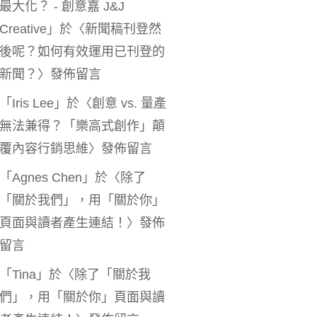
最大化？ - 創意嘉 J&J
Creative
」於〈
新聞稿刊登然
後呢？如何有效運用已刊登的
新聞？
〉發佈留言
「
Iris Lee
」於〈
創意 vs. 量產
無法兼得？「樂高式創作」顛
覆內容行銷思維
〉發佈留言
「
Agnes Chen
」於〈
除了
「關於我們」，用「關於你」
頁面與讀者產生連結！
〉發佈
留言
「
Tina
」於〈
除了「關於我
們」，用「關於你」頁面與讀