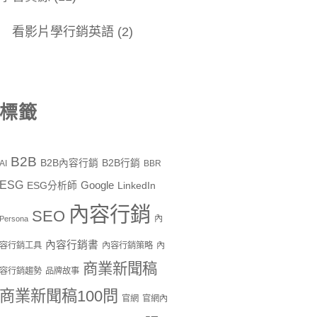
看影片學行銷英語
(2)
標籤
B2B
B2B內容行銷
B2B行銷
AI
BBR
ESG
Google
ESG分析師
LinkedIn
內容行銷
SEO
內
Persona
內容行銷書
容行銷工具
內容行銷策略
內
商業新聞稿
容行銷趨勢
品牌故事
商業新聞稿100問
官網
官網內