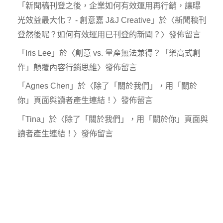
「
新聞稿刊登之後，企業如何有效運用再行銷，讓曝
光效益最大化？ - 創意嘉 J&J Creative
」於〈
新聞稿刊
登然後呢？如何有效運用已刊登的新聞？
〉發佈留言
「
Iris Lee
」於〈
創意 vs. 量產無法兼得？「樂高式創
作」顛覆內容行銷思維
〉發佈留言
「
Agnes Chen
」於〈
除了「關於我們」，用「關於
你」頁面與讀者產生連結！
〉發佈留言
「
Tina
」於〈
除了「關於我們」，用「關於你」頁面與
讀者產生連結！
〉發佈留言