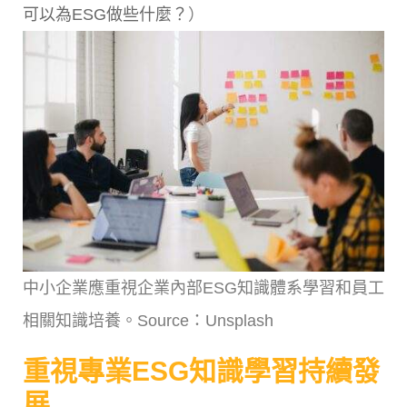
可以為ESG做些什麼？
）
中小企業應重視企業內部ESG知識體系學習和員工
相關知識培養。Source：Unsplash
重視專業ESG知識學習持續發
展