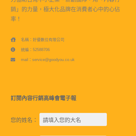
銷」的力量，極大化品牌在消費者心中的心佔
率！
名稱：好優數位有限公司
統編：52588706
mail：service@goodyou.co.uk
訂閱內容行銷高峰會電子報
您的姓名：