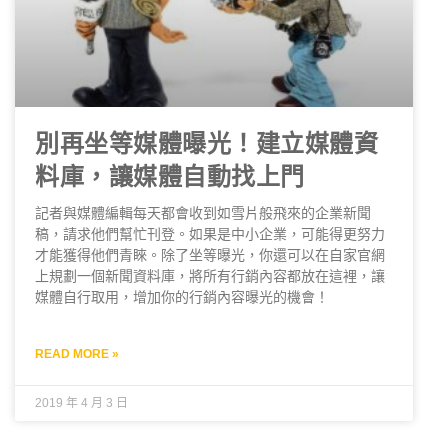
別再坐等媒體曝光！建立媒體資
料庫，讓媒體自動找上門
記者與媒體編輯每天都會收到如雪片般飛來的企業新聞
稿，請求他們幫忙刊登。如果是中小企業，可能得更努力
才能獲得他們青睞。除了坐等曝光，你還可以在自家官網
上規劃一個新聞資料庫，將所有行銷內容都放在這裡，讓
媒體自行取用，增加你的行銷內容曝光的機會！
READ MORE »
2019 年 4 月 3 日