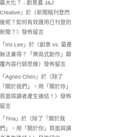
最大化？ - 創意嘉 J&J
Creative
」於〈
新聞稿刊登然
後呢？如何有效運用已刊登的
新聞？
〉發佈留言
「
Iris Lee
」於〈
創意 vs. 量產
無法兼得？「樂高式創作」顛
覆內容行銷思維
〉發佈留言
「
Agnes Chen
」於〈
除了
「關於我們」，用「關於你」
頁面與讀者產生連結！
〉發佈
留言
「
Tina
」於〈
除了「關於我
們」，用「關於你」頁面與讀