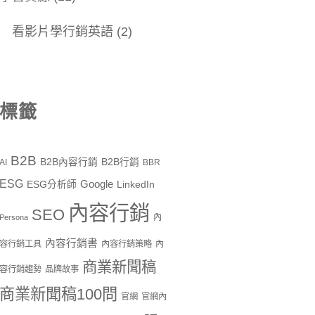
看影片學行銷英語
(2)
標籤
B2B
B2B內容行銷
B2B行銷
AI
BBR
ESG
Google
ESG分析師
LinkedIn
內容行銷
SEO
內
Persona
內容行銷書
容行銷工具
內容行銷策略
內
商業新聞稿
容行銷趨勢
品牌故事
商業新聞稿100問
官網
官網內