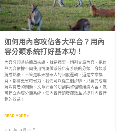
如何用內容攻佔各大平台？用內
容分類系統打好基本功！
內容分類系統簡單來說，就是摘要、切割文章內容，把這
些內容依據不同使用情境做系統化有系統的分類。分類系
統成熟後，不管是聊天機器人的回覆邏輯，還是文章撰
寫，都會更省時省力。我們可以從三個步驟，只要完成理
解消費者的問題、文章元素的切割與整理和組織內容，就
可建立內容分類系統，使內容行銷發揮效益以提升內容行
銷的效益！
READ MORE »
2018 年 10 月 23 日