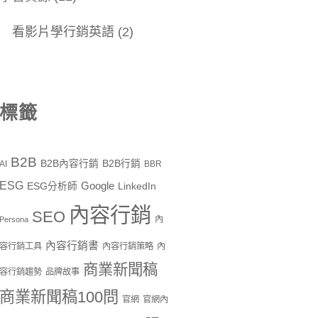
看影片學行銷英語
(2)
標籤
B2B
B2B內容行銷
B2B行銷
AI
BBR
ESG
Google
ESG分析師
LinkedIn
內容行銷
SEO
內
Persona
內容行銷書
容行銷工具
內容行銷策略
內
商業新聞稿
容行銷趨勢
品牌故事
商業新聞稿100問
官網
官網內