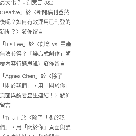
最大化？ - 創意嘉 J&J
Creative
」於〈
新聞稿刊登然
後呢？如何有效運用已刊登的
新聞？
〉發佈留言
「
Iris Lee
」於〈
創意 vs. 量產
無法兼得？「樂高式創作」顛
覆內容行銷思維
〉發佈留言
「
Agnes Chen
」於〈
除了
「關於我們」，用「關於你」
頁面與讀者產生連結！
〉發佈
留言
「
Tina
」於〈
除了「關於我
們」，用「關於你」頁面與讀