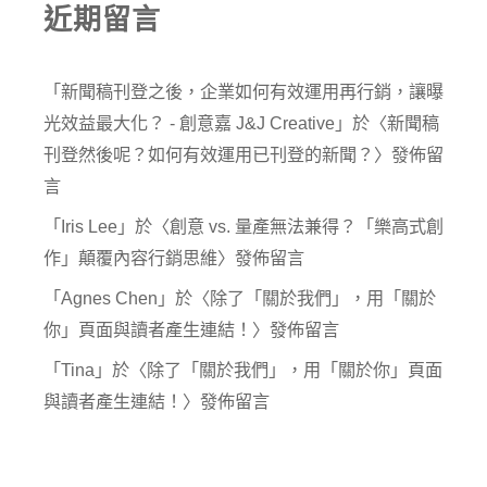
近期留言
「
新聞稿刊登之後，企業如何有效運用再行銷，讓曝
光效益最大化？ - 創意嘉 J&J Creative
」於〈
新聞稿
刊登然後呢？如何有效運用已刊登的新聞？
〉發佈留
言
「
Iris Lee
」於〈
創意 vs. 量產無法兼得？「樂高式創
作」顛覆內容行銷思維
〉發佈留言
「
Agnes Chen
」於〈
除了「關於我們」，用「關於
你」頁面與讀者產生連結！
〉發佈留言
「
Tina
」於〈
除了「關於我們」，用「關於你」頁面
與讀者產生連結！
〉發佈留言