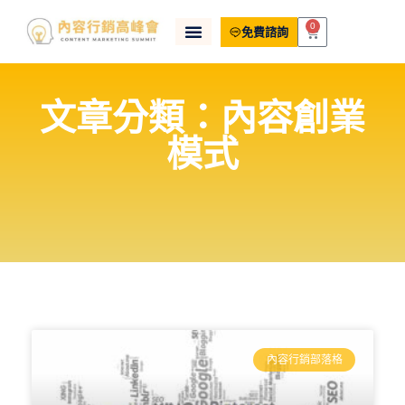
0
免費諮詢
文章分類：內容創業
模式
內容行銷部落格