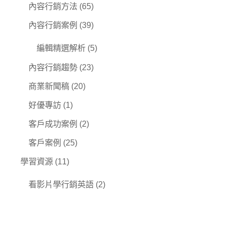
內容行銷方法
(65)
內容行銷案例
(39)
編輯精選解析
(5)
內容行銷趨勢
(23)
商業新聞稿
(20)
好優專訪
(1)
客戶成功案例
(2)
客戶案例
(25)
學習資源
(11)
看影片學行銷英語
(2)