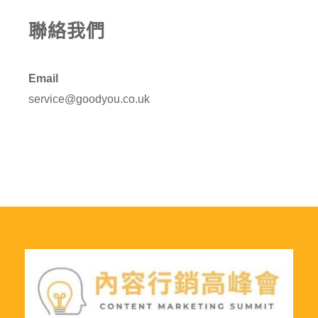
聯絡我們
Email
service@goodyou.co.uk