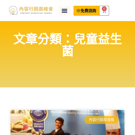
0
免費諮詢
文章分類：兒童益生
菌
內容行銷部落格