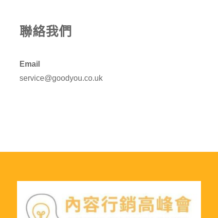
聯絡我們
Email
service@goodyou.co.uk