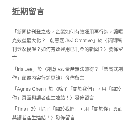
近期留言
「
新聞稿刊登之後，企業如何有效運用再行銷，讓曝
光效益最大化？ - 創意嘉 J&J Creative
」於〈
新聞稿
刊登然後呢？如何有效運用已刊登的新聞？
〉發佈留
言
「
Iris Lee
」於〈
創意 vs. 量產無法兼得？「樂高式創
作」顛覆內容行銷思維
〉發佈留言
「
Agnes Chen
」於〈
除了「關於我們」，用「關於
你」頁面與讀者產生連結！
〉發佈留言
「
Tina
」於〈
除了「關於我們」，用「關於你」頁面
與讀者產生連結！
〉發佈留言