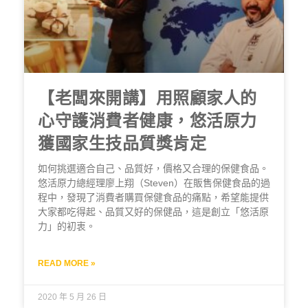
【老闆來開講】用照顧家人的
心守護消費者健康，悠活原力
獲國家生技品質獎肯定
如何挑選適合自己、品質好，價格又合理的保健食品。
悠活原力總經理廖上翔（Steven）在販售保健食品的過
程中，發現了消費者購買保健食品的痛點，希望能提供
大家都吃得起、品質又好的保健品，這是創立「悠活原
力」的初衷。
READ MORE »
2020 年 5 月 26 日