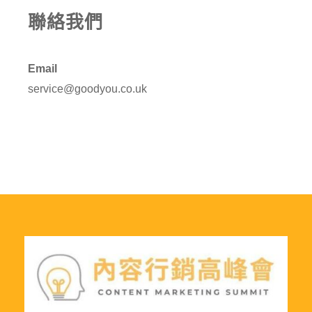
聯絡我們
Email
service@goodyou.co.uk