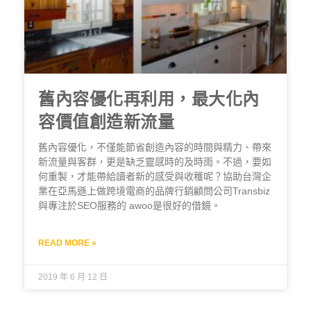
舊內容優化再利用，最大化內
容價值創造新流量
舊內容優化，不僅能節省創造內容的時間與精力、帶來
新流量與客群，更是缺乏靈感時的及時雨。不過，要如
何重製，才能帶給讀者新的感受與收穫呢？協助台灣企
業在亞馬遜上做跨境電商的品牌行銷顧問公司Transbiz
與專注於SEO服務的 awoo是很好的借鏡。
READ MORE »
2019 年 6 月 12 日