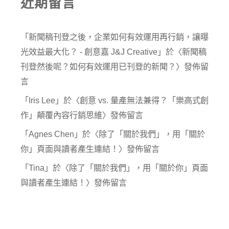
近期留言
「
新聞稿刊登之後，企業如何有效運用再行銷，讓曝
光效益最大化？ - 創意嘉 J&J Creative
」於〈
新聞稿
刊登然後呢？如何有效運用已刊登的新聞？
〉發佈留
言
「
Iris Lee
」於〈
創意 vs. 量產無法兼得？「樂高式創
作」顛覆內容行銷思維
〉發佈留言
「
Agnes Chen
」於〈
除了「關於我們」，用「關於
你」頁面與讀者產生連結！
〉發佈留言
「
Tina
」於〈
除了「關於我們」，用「關於你」頁面
與讀者產生連結！
〉發佈留言