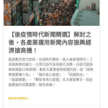
【後疫情時代新聞精選】解封之
後，各產業運用新聞內容振興經
濟搶商機！
經過數月努力防疫，台灣終於解封，進入後疫情時代！三
倍振興券的催化，大眾已迫不及待進行消費。內容行銷高
峰會精選10則新聞，看各大產業運用新聞內容，從「振興
券優惠懶人包」、「國內安心旅遊」、「拓展新店」、
「版圖重整」、「轉型多角化經營」五大層面著手，貼近
劇變後的消費趨勢，搶先商機！
READ MORE »