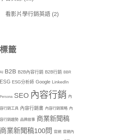
看影片學行銷英語
(2)
標籤
B2B
B2B內容行銷
B2B行銷
AI
BBR
ESG
Google
ESG分析師
LinkedIn
內容行銷
SEO
內
Persona
內容行銷書
容行銷工具
內容行銷策略
內
商業新聞稿
容行銷趨勢
品牌故事
商業新聞稿100問
官網
官網內