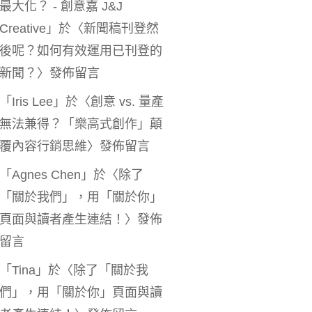
最大化？ - 創意嘉 J&J
Creative
」於〈
新聞稿刊登然
後呢？如何有效運用已刊登的
新聞？
〉發佈留言
「
Iris Lee
」於〈
創意 vs. 量產
無法兼得？「樂高式創作」顛
覆內容行銷思維
〉發佈留言
「
Agnes Chen
」於〈
除了
「關於我們」，用「關於你」
頁面與讀者產生連結！
〉發佈
留言
「
Tina
」於〈
除了「關於我
們」，用「關於你」頁面與讀