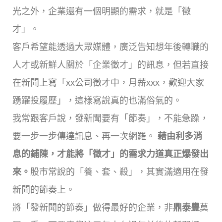
光之外，企業還有一個明顯的需求，就是「徵
才」。
客戶希望能透過大眾媒體，廣泛告知想年後轉職的
人才或新鮮人關於「企業徵才」的訊息，但若直接
在新聞上寫「xx公司徵才中，月薪xxx，歡迎大家
踴躍投履歷」，這樣寫說真的也滿俗氣的。
我常跟客戶說，發新聞要有「節奏」，不能急躁，
要一步一步傳達訊息、再一次網羅。
藉由利多消
息的鋪陳，才能將「徵才」的需求力道真正爆發出
來。
股市常說的「養、套、殺」，其實滿適用在發
新聞的節奏上。
將「發新聞的節奏」做得最好的企業，非
鼎泰豐
莫