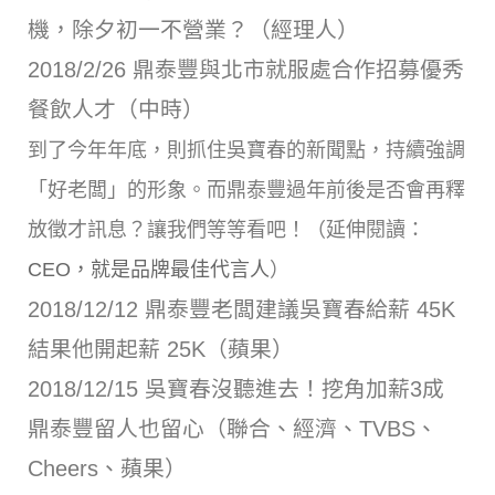
機，除夕初一不營業？（經理人）
2018/2/26 鼎泰豐與北市就服處合作招募優秀
餐飲人才（中時）
到了今年年底，則抓住吳寶春的新聞點，持續強調
「好老闆」的形象。而鼎泰豐過年前後是否會再釋
放徵才訊息？讓我們等等看吧！（延伸閱讀：
CEO，就是品牌最佳代言人
）
2018/12/12 鼎泰豐老闆建議吳寶春給薪 45K
結果他開起薪 25K（蘋果）
2018/12/15 吳寶春沒聽進去！挖角加薪3成
鼎泰豐留人也留心（聯合、經濟、TVBS、
Cheers、蘋果）