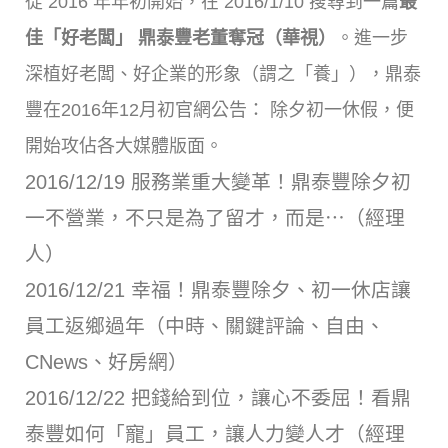
從 2016 年年初開始，在 2016/1/10 搜尋到一篇
最
佳「好老闆」 鼎泰豐老董奪冠（華視）
。進一步
深植好老闆、好企業的形象（謂之「養」），鼎泰
豐在2016年12月初官網公告： 除夕初一休假，便
開始攻佔各大媒體版面。
2016/12/19 服務業重大變革！鼎泰豐除夕初
一不營業，不只是為了留才，而是⋯（經理
人）
2016/12/21 幸福！鼎泰豐除夕、初一休店讓
員工返鄉過年（中時、關鍵評論、自由、
CNews、好房網）
2016/12/22 把錢給到位，讓心不委屈！看鼎
泰豐如何「寵」員工，讓人力變人才（經理