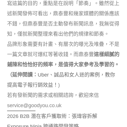
寫這篇的目的，重點是在說明「節奏」。雖然從上
述新聞發佈可看出，鼎泰豐和幾家媒體的關係應該
不錯，但鼎泰豐是否主動發布新聞訊息，我無從得
知，僅就新聞整理來看出他們的規律和節奏。
品牌形象需要有計畫、有層次的曝光及堆疊，不是
一篇文章就可爆紅等著收錢。而鼎泰豐
這樣細膩的
鋪陳和恰恰好的頻率，是值得大家參考及學習的。
（延伸閱讀：
Uber、誠品和女人迷的案例，教你
提高電子報行銷效益！
)
若有發新聞的需求或相關諮詢，歡迎來信
service@goodyou.co.uk
2026 B2B 潛在客戶獲取術：張瑋容拆解
Exposure Ninja 跨通路開發策略