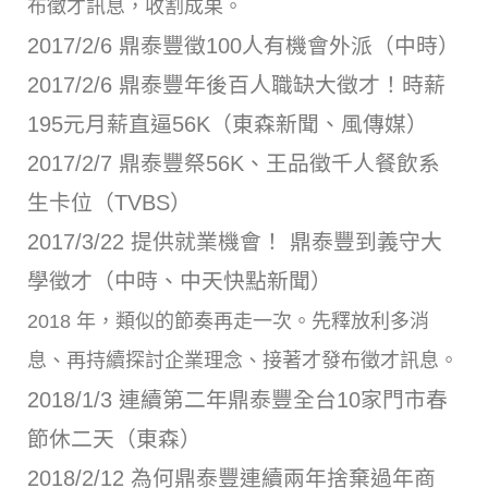
布徵才訊息，收割成果。
2017/2/6 鼎泰豐徵100人有機會外派（中時）
2017/2/6 鼎泰豐年後百人職缺大徵才！時薪
195元月薪直逼56K（東森新聞、風傳媒）
2017/2/7 鼎泰豐祭56K、王品徵千人餐飲系
生卡位（TVBS）
2017/3/22 提供就業機會！ 鼎泰豐到義守大
學徵才（中時、中天快點新聞）
2018 年，類似的節奏再走一次。先釋放利多消
息、再持續探討企業理念、接著才發布徵才訊息。
2018/1/3 連續第二年鼎泰豐全台10家門市春
節休二天（東森）
2018/2/12 為何鼎泰豐連續兩年捨棄過年商