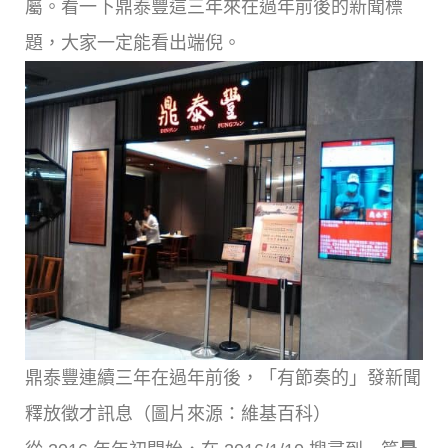
屬。看一下鼎泰豐這三年來在過年前後的新聞標
題，大家一定能看出端倪。
鼎泰豐連續三年在過年前後，「有節奏的」發新聞
釋放徵才訊息（圖片來源：維基百科）