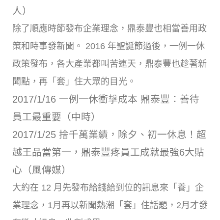
人）
除了順應時節發布企業理念，鼎泰豐也相當善用政
策和時事發新聞。 2016 年聖誕節過後，一例一休
政策發布，各大產業都叫苦連天，鼎泰豐也趁著新
聞點，再「套」住大眾的目光。
2017/1/16 一例一休衝擊成本 鼎泰豐：善待
員工最重要（中時）
2017/1/25 捨千萬業績，除夕、初一休息！超
越王品當第一，鼎泰豐疼員工成就最強6大貼
心（風傳媒）
大約在 12 月先發布給錢給到位的訊息來「養」企
業理念，1月再以新聞熱潮「套」住話題，2月才發