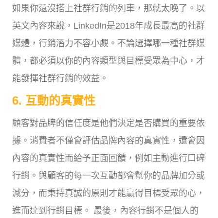
如果你還沒搭上社群行銷的列車，那就太晚了。以
英文內容來說，LinkedIn是2018年成長最高的社群
媒體，行銷潛力不容小覷。不論選擇哪一種社群媒
體，都必須以你的內容類型與目標受眾為中心，才
能發揮社群行銷的效益。
6. 互動的真實性
顧客對品牌的信任度是他們決定是否購買的重要依
據。消費者不僅會評估品牌內容的真實性，還會因
內容的真實性而給予正面回饋，例如主動進行口碑
行銷。與顧客的每一次互動都會幫你的品牌加分或
減分，而秉持真誠的原則才能贏得目標受眾的心，
進而達到行銷目標。 最後，內容行銷不是個人的