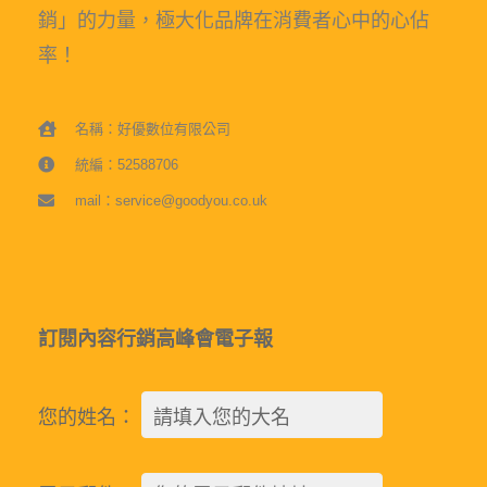
銷」的力量，極大化品牌在消費者心中的心佔
率！
名稱：好優數位有限公司
統編：52588706
mail：service@goodyou.co.uk
訂閱內容行銷高峰會電子報
您的姓名：