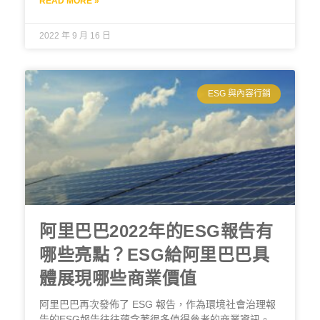
READ MORE »
2022 年 9 月 16 日
ESG 與內容行銷
阿里巴巴2022年的ESG報告有
哪些亮點？ESG給阿里巴巴具
體展現哪些商業價值
阿里巴巴再次發佈了 ESG 報告，作為環境社會治理報
告的ESG報告往往蘊含著很多值得參考的商業資訊。