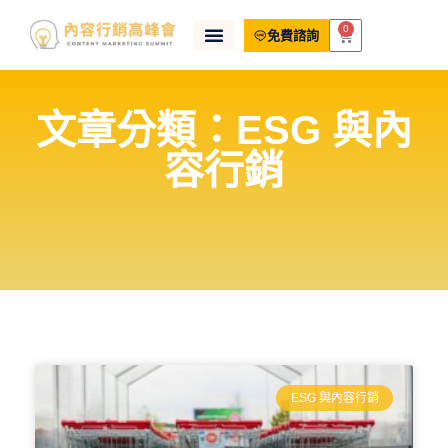
0
免費諮詢
文章分類：ESG 與內
容行銷
ESG 與內容行銷