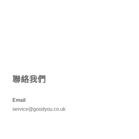
聯絡我們
Email
service@goodyou.co.uk