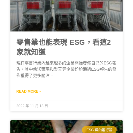
零售業也能表現 ESG，看這2
家就知道
現在零售行業內越來越多的企業開始發佈自己的ESG報
告，其中像沃爾瑪和樂天等企業紛紛通過ESG報告的發
佈獲得了更多關注。
READ MORE »
2022 年 11 月 18 日
ESG 與內容行銷