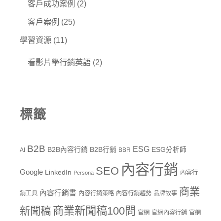
客戶成功案例
(2)
客戶案例
(25)
學習資源
(11)
看影片學行銷英語
(2)
標籤
B2B
ESG
B2B內容行銷
B2B行銷
ESG分析師
AI
BBR
內容行銷
SEO
Google
LinkedIn
內容行
Persona
商業
內容行銷書
銷工具
內容行銷策略
內容行銷趨勢
品牌故事
商業新聞稿100問
新聞稿
官網
官網內容行銷
官網