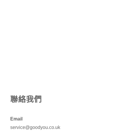
聯絡我們
Email
service@goodyou.co.uk