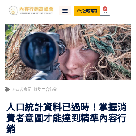
0
免費諮詢
消費者意圖
,
精準內容行銷
人口統計資料已過時！掌握消
費者意圖才能達到精準內容行
銷