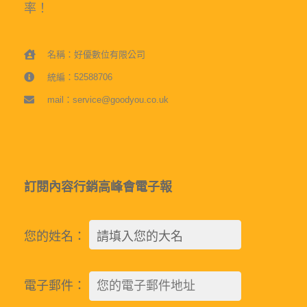
率！
名稱：好優數位有限公司
統編：52588706
mail：service@goodyou.co.uk
訂閱內容行銷高峰會電子報
您的姓名：
電子郵件：