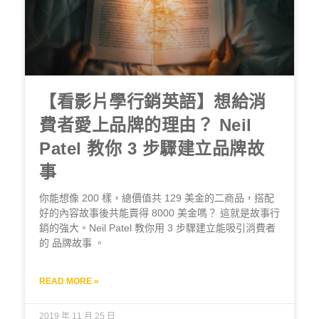
【看影片學行銷英語】想給消
費者愛上品牌的理由？ Neil
Patel 教你 3 步驟建立品牌故
事
你能想像 200 樣，總價值共 129 美金的二商品，搭配
好的內容故事後共能賣得 8000 美金嗎？ 這就是故事行
銷的強大。Neil Patel 教你用 3 步驟建立能吸引消費者
的 品牌故事 。
READ MORE »
2019 年 11 月 25 日