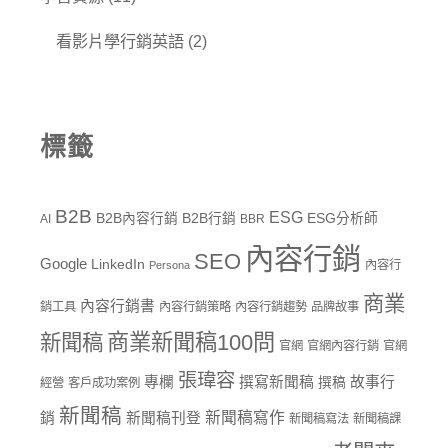
看影片學行銷英語
(2)
標籤
B2B
ESG
B2B內容行銷
B2B行銷
ESG分析師
AI
BBR
內容行銷
SEO
Google
LinkedIn
內容行
Persona
商業
內容行銷書
銷工具
內容行銷策略
內容行銷趨勢
品牌故事
商業新聞稿100問
新聞稿
官網
官網內容行銷
官網
張瑋容
專欄
撰寫新聞稿
故事行
撰稿
經營
客戶成功案例
新聞稿
新聞稿寫作
銷
新聞稿刊登
新聞稿寫法
新聞稿課