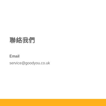
聯絡我們
Email
service@goodyou.co.uk