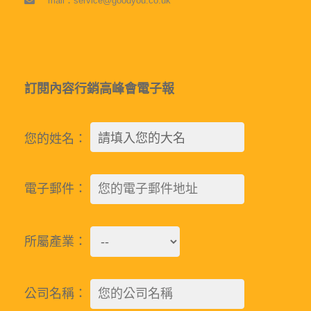
mail：service@goodyou.co.uk
訂閱內容行銷高峰會電子報
您的姓名：
電子郵件：
所屬產業：
公司名稱：