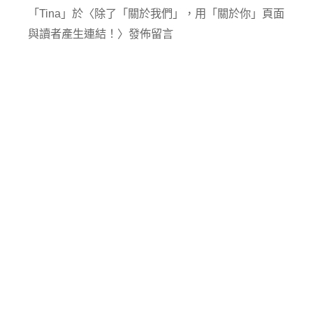
「
Tina
」於〈
除了「關於我們」，用「關於你」頁面
與讀者產生連結！
〉發佈留言