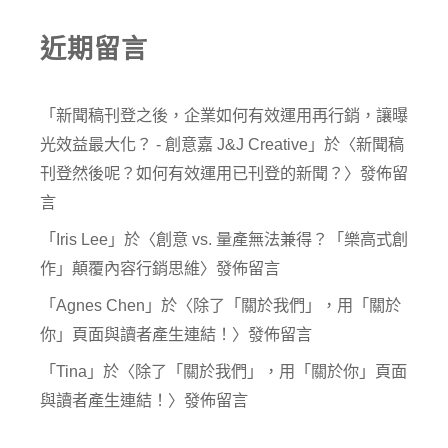
近期留言
「
新聞稿刊登之後，企業如何有效運用再行銷，讓曝
光效益最大化？ - 創意嘉 J&J Creative
」於〈
新聞稿
刊登然後呢？如何有效運用已刊登的新聞？
〉發佈留
言
「
Iris Lee
」於〈
創意 vs. 量產無法兼得？「樂高式創
作」顛覆內容行銷思維
〉發佈留言
「
Agnes Chen
」於〈
除了「關於我們」，用「關於
你」頁面與讀者產生連結！
〉發佈留言
「
Tina
」於〈
除了「關於我們」，用「關於你」頁面
與讀者產生連結！
〉發佈留言