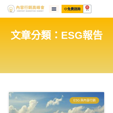
0
免費諮詢
文章分類：ESG報告
ESG 與內容行銷