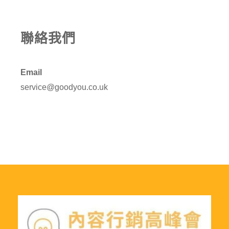
聯絡我們
Email
service@goodyou.co.uk