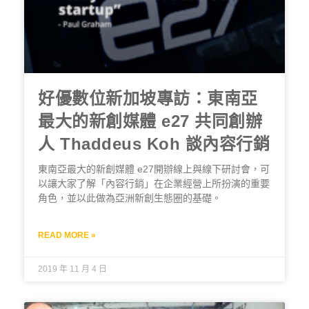
好優數位新加坡專訪：東南亞
最大的新創媒體 e27 共同創辦
人 Thaddeus Koh 談內容行銷
東南亞最大的新創媒體 e27開辦線上與線下研討會，可
以讓大家了解「內容行銷」在企業經營上所扮演的重要
角色，並以此做為亞洲新創生態圈的基礎。
READ MORE »
2019 年 11 月 4 日