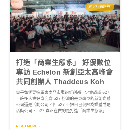
內容行銷趨勢
打造「商業生態系」 好優數位
專訪 Echelon 新創亞太高峰會
共同創辦人 Thaddeus Koh
幾乎每個要進軍東南亞市場的新創都一定會認識 e27
，許多人會好奇究竟 e27 扮演的是東南亞的新創媒體
公司還是活動公司？但 e27 不把自己侷限為媒體或是
活動公司， e27 真正在做的是打造「商業生態系」。
READ MORE »