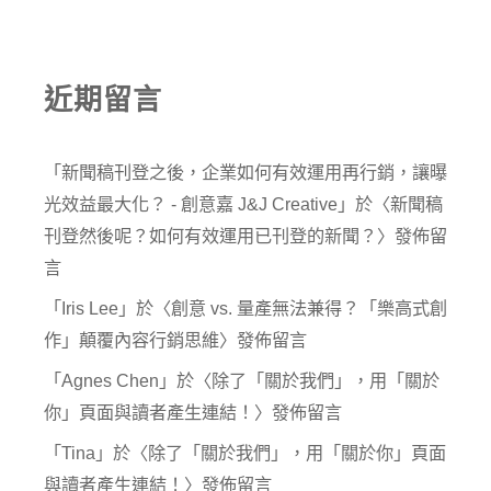
近期留言
「
新聞稿刊登之後，企業如何有效運用再行銷，讓曝
光效益最大化？ - 創意嘉 J&J Creative
」於〈
新聞稿
刊登然後呢？如何有效運用已刊登的新聞？
〉發佈留
言
「
Iris Lee
」於〈
創意 vs. 量產無法兼得？「樂高式創
作」顛覆內容行銷思維
〉發佈留言
「
Agnes Chen
」於〈
除了「關於我們」，用「關於
你」頁面與讀者產生連結！
〉發佈留言
「
Tina
」於〈
除了「關於我們」，用「關於你」頁面
與讀者產生連結！
〉發佈留言