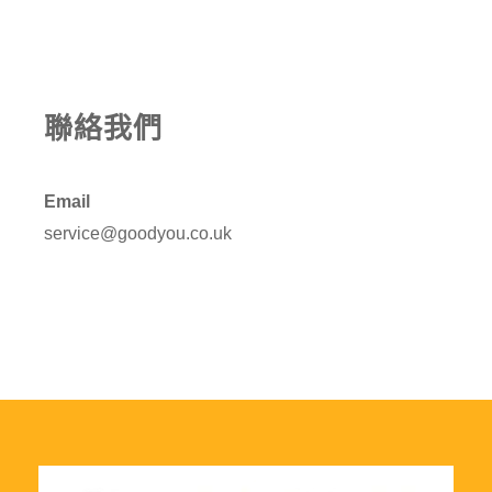
聯絡我們
Email
service@goodyou.co.uk