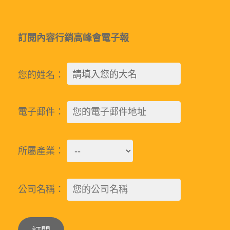
訂閱內容行銷高峰會電子報
您的姓名：
電子郵件：
所屬產業：
公司名稱：