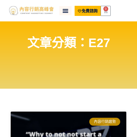
0
免費諮詢
文章分類：E27
內容行銷趨勢