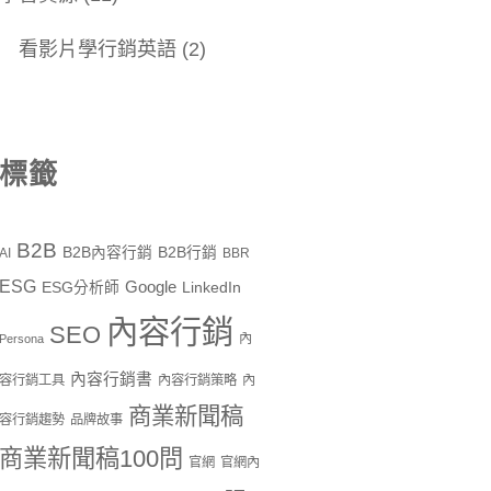
看影片學行銷英語
(2)
標籤
B2B
B2B內容行銷
B2B行銷
AI
BBR
ESG
Google
ESG分析師
LinkedIn
內容行銷
SEO
內
Persona
內容行銷書
容行銷工具
內容行銷策略
內
商業新聞稿
容行銷趨勢
品牌故事
商業新聞稿100問
官網
官網內