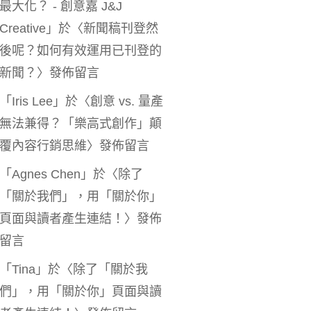
最大化？ - 創意嘉 J&J
Creative
」於〈
新聞稿刊登然
後呢？如何有效運用已刊登的
新聞？
〉發佈留言
「
Iris Lee
」於〈
創意 vs. 量產
無法兼得？「樂高式創作」顛
覆內容行銷思維
〉發佈留言
「
Agnes Chen
」於〈
除了
「關於我們」，用「關於你」
頁面與讀者產生連結！
〉發佈
留言
「
Tina
」於〈
除了「關於我
們」，用「關於你」頁面與讀