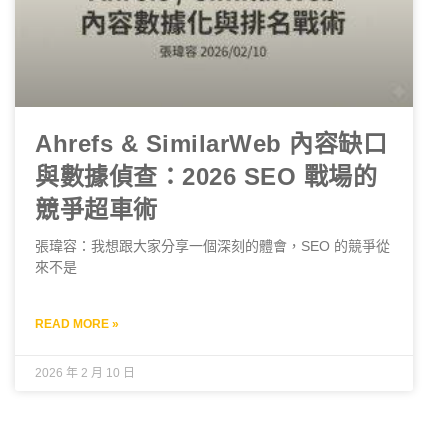
Ahrefs & SimilarWeb 內容缺口
與數據偵查：2026 SEO 戰場的
競爭超車術
張瑋容：我想跟大家分享一個深刻的體會，SEO 的競爭從
來不是
READ MORE »
2026 年 2 月 10 日