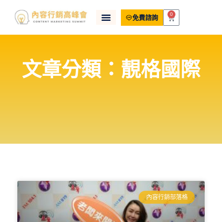
0
免費諮詢
文章分類：靚格國際
內容行銷部落格