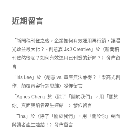
近期留言
「
新聞稿刊登之後，企業如何有效運用再行銷，讓曝
光效益最大化？ - 創意嘉 J&J Creative
」於〈
新聞稿
刊登然後呢？如何有效運用已刊登的新聞？
〉發佈留
言
「
Iris Lee
」於〈
創意 vs. 量產無法兼得？「樂高式創
作」顛覆內容行銷思維
〉發佈留言
「
Agnes Chen
」於〈
除了「關於我們」，用「關於
你」頁面與讀者產生連結！
〉發佈留言
「
Tina
」於〈
除了「關於我們」，用「關於你」頁面
與讀者產生連結！
〉發佈留言