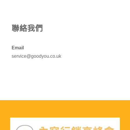
聯絡我們
Email
service@goodyou.co.uk