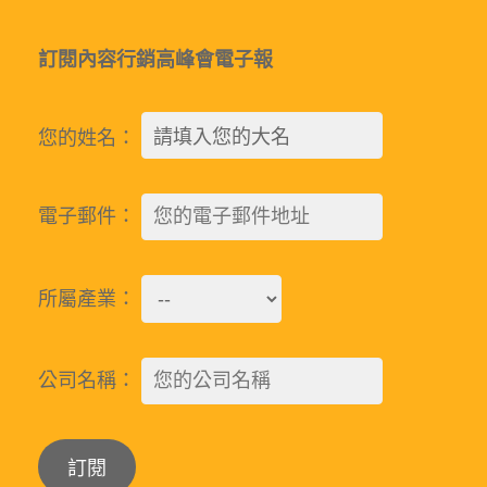
訂閱內容行銷高峰會電子報
您的姓名：
電子郵件：
所屬產業：
公司名稱：