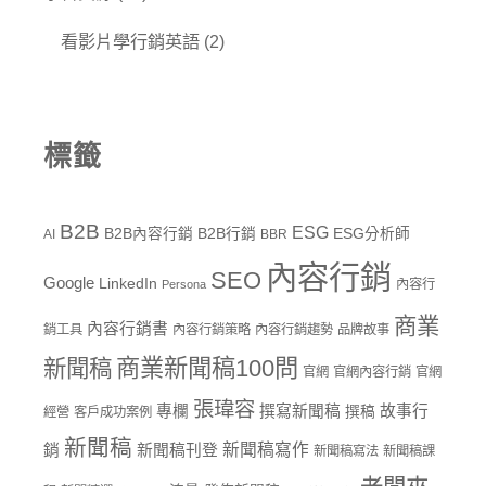
看影片學行銷英語
(2)
標籤
B2B
ESG
B2B內容行銷
B2B行銷
ESG分析師
AI
BBR
內容行銷
SEO
Google
LinkedIn
內容行
Persona
商業
內容行銷書
銷工具
內容行銷策略
內容行銷趨勢
品牌故事
商業新聞稿100問
新聞稿
官網
官網內容行銷
官網
張瑋容
專欄
撰寫新聞稿
故事行
撰稿
經營
客戶成功案例
新聞稿
新聞稿寫作
銷
新聞稿刊登
新聞稿寫法
新聞稿課