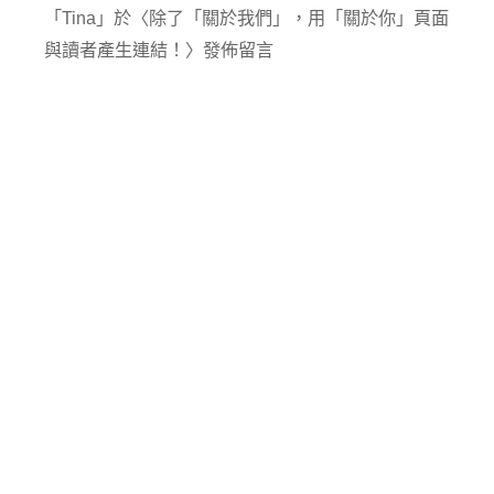
「
Tina
」於〈
除了「關於我們」，用「關於你」頁面
與讀者產生連結！
〉發佈留言