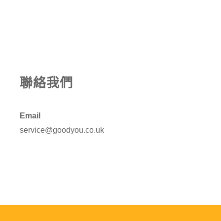
聯絡我們
Email
service@goodyou.co.uk