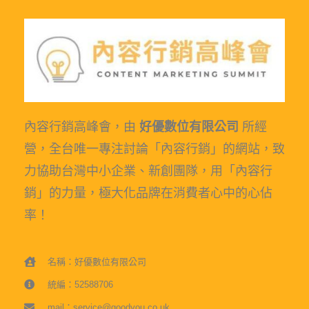
內容行銷高峰會，由
好優數位有限公司
所經
營，全台唯一專注討論「內容行銷」的網站，致
力協助台灣中小企業、新創團隊，用「內容行
銷」的力量，極大化品牌在消費者心中的心佔
率！
名稱：好優數位有限公司
統編：52588706
mail：service@goodyou.co.uk