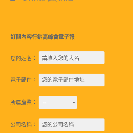
訂閱內容行銷高峰會電子報
您的姓名：
電子郵件：
所屬產業：
公司名稱：