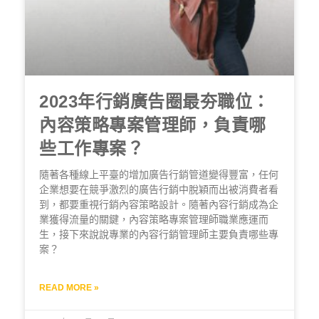
2023年行銷廣告圈最夯職位：
內容策略專案管理師，負責哪
些工作專案？
隨著各種線上平臺的增加廣告行銷管道變得豐富，任何
企業想要在競爭激烈的廣告行銷中脫穎而出被消費者看
到，都要重視行銷內容策略設計。隨著內容行銷成為企
業獲得流量的關鍵，內容策略專案管理師職業應運而
生，接下來說說專業的內容行銷管理師主要負責哪些專
案？
READ MORE »