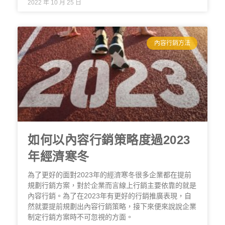
2022 年 10 月 25 日
內容行銷方法
如何以內容行銷策略度過2023
年經濟寒冬
為了更好的面對2023年的經濟寒冬很多企業都在提前
規劃行銷方案，對於企業而言線上行銷主要依靠的就是
內容行銷。為了在2023年有更好的行銷推廣表現，自
然就要提前規劃出內容行銷策略，接下來便來說說企業
制定行銷方案時不可忽視的方面。