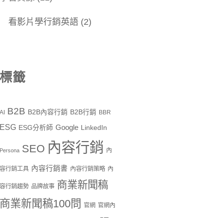
看影片學行銷英語
(2)
標籤
B2B
B2B內容行銷
B2B行銷
AI
BBR
ESG
Google
ESG分析師
LinkedIn
內容行銷
SEO
內
Persona
內容行銷書
容行銷工具
內容行銷策略
內
商業新聞稿
容行銷趨勢
品牌故事
商業新聞稿100問
官網
官網內