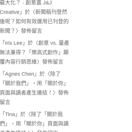
最大化？ - 創意嘉 J&J
Creative
」於〈
新聞稿刊登然
後呢？如何有效運用已刊登的
新聞？
〉發佈留言
「
Iris Lee
」於〈
創意 vs. 量產
無法兼得？「樂高式創作」顛
覆內容行銷思維
〉發佈留言
「
Agnes Chen
」於〈
除了
「關於我們」，用「關於你」
頁面與讀者產生連結！
〉發佈
留言
「
Tina
」於〈
除了「關於我
們」，用「關於你」頁面與讀