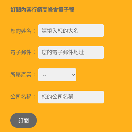
訂閱內容行銷高峰會電子報
您的姓名：
電子郵件：
所屬產業：
公司名稱：