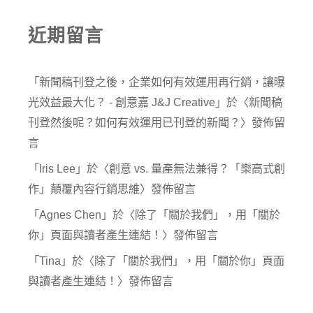
近期留言
「
新聞稿刊登之後，企業如何有效運用再行銷，讓曝
光效益最大化？ - 創意嘉 J&J Creative
」於〈
新聞稿
刊登然後呢？如何有效運用已刊登的新聞？
〉發佈留
言
「
Iris Lee
」於〈
創意 vs. 量產無法兼得？「樂高式創
作」顛覆內容行銷思維
〉發佈留言
「
Agnes Chen
」於〈
除了「關於我們」，用「關於
你」頁面與讀者產生連結！
〉發佈留言
「
Tina
」於〈
除了「關於我們」，用「關於你」頁面
與讀者產生連結！
〉發佈留言