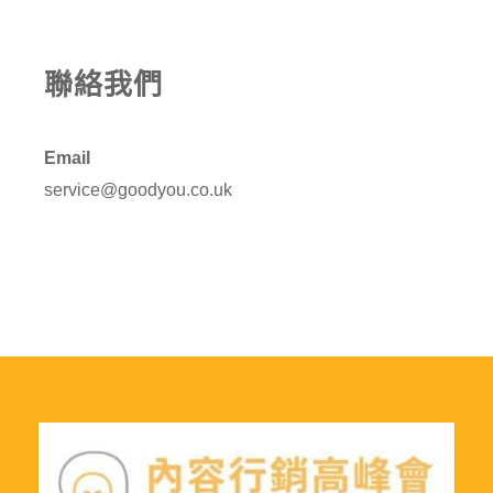
聯絡我們
Email
service@goodyou.co.uk