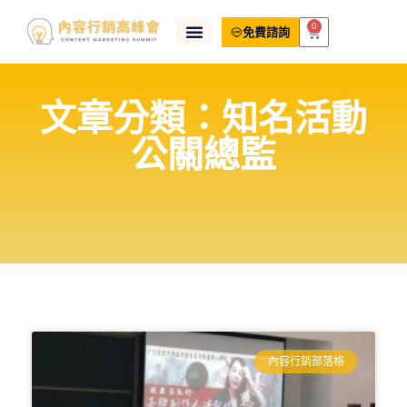
0
免費諮詢
文章分類：知名活動
公關總監
內容行銷部落格