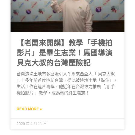
【老闆來開講】教學「手機拍
影片」是畢生志業！馬國導演
貝克大叔的台灣歷險記
台灣這塊土地有多麼吸引人？馬來西亞人「 貝克大叔
」十多年前首度造訪台灣，從此被這塊土地「黏住」。
生活工作在這片島嶼，他近年在台灣致力推廣「用 手
機拍影片 」教學，成為他的終生職志！
READ MORE »
2020 年 4 月 11 日