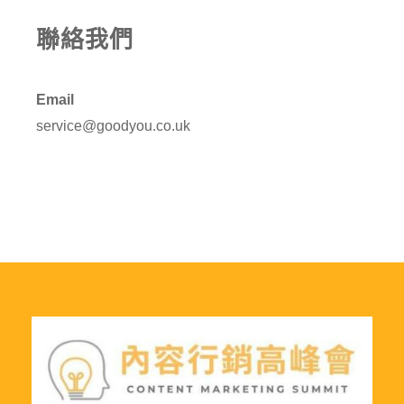
聯絡我們
Email
service@goodyou.co.uk