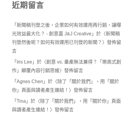
近期留言
「
新聞稿刊登之後，企業如何有效運用再行銷，讓曝
光效益最大化？ - 創意嘉 J&J Creative
」於〈
新聞稿
刊登然後呢？如何有效運用已刊登的新聞？
〉發佈留
言
「
Iris Lee
」於〈
創意 vs. 量產無法兼得？「樂高式創
作」顛覆內容行銷思維
〉發佈留言
「
Agnes Chen
」於〈
除了「關於我們」，用「關於
你」頁面與讀者產生連結！
〉發佈留言
「
Tina
」於〈
除了「關於我們」，用「關於你」頁面
與讀者產生連結！
〉發佈留言