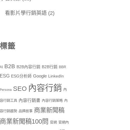
看影片學行銷英語
(2)
標籤
B2B
B2B內容行銷
B2B行銷
AI
BBR
ESG
Google
ESG分析師
LinkedIn
內容行銷
SEO
內
Persona
內容行銷書
容行銷工具
內容行銷策略
內
商業新聞稿
容行銷趨勢
品牌故事
商業新聞稿100問
官網
官網內