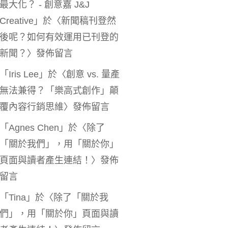
最大化？ - 創意嘉 J&J
Creative
」於〈
新聞稿刊登然
後呢？如何有效運用已刊登的
新聞？
〉發佈留言
「
Iris Lee
」於〈
創意 vs. 量產
無法兼得？「樂高式創作」顛
覆內容行銷思維
〉發佈留言
「
Agnes Chen
」於〈
除了
「關於我們」，用「關於你」
頁面與讀者產生連結！
〉發佈
留言
「
Tina
」於〈
除了「關於我
們」，用「關於你」頁面與讀