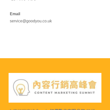
Email
service@goodyou.co.uk