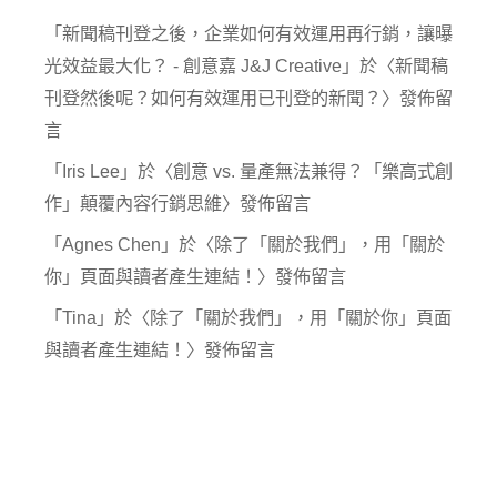
「
新聞稿刊登之後，企業如何有效運用再行銷，讓曝
光效益最大化？ - 創意嘉 J&J Creative
」於〈
新聞稿
刊登然後呢？如何有效運用已刊登的新聞？
〉發佈留
言
「
Iris Lee
」於〈
創意 vs. 量產無法兼得？「樂高式創
作」顛覆內容行銷思維
〉發佈留言
「
Agnes Chen
」於〈
除了「關於我們」，用「關於
你」頁面與讀者產生連結！
〉發佈留言
「
Tina
」於〈
除了「關於我們」，用「關於你」頁面
與讀者產生連結！
〉發佈留言