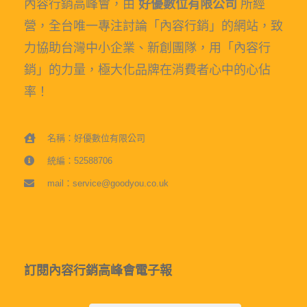
內容行銷高峰會，由
好優數位有限公司
所經
營，全台唯一專注討論「內容行銷」的網站，致
力協助台灣中小企業、新創團隊，用「內容行
銷」的力量，極大化品牌在消費者心中的心佔
率！
名稱：好優數位有限公司
統編：52588706
mail：service@goodyou.co.uk
訂閱內容行銷高峰會電子報