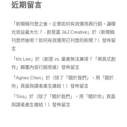
近期留言
「
新聞稿刊登之後，企業如何有效運用再行銷，讓曝
光效益最大化？ - 創意嘉 J&J Creative
」於〈
新聞稿
刊登然後呢？如何有效運用已刊登的新聞？
〉發佈留
言
「
Iris Lee
」於〈
創意 vs. 量產無法兼得？「樂高式創
作」顛覆內容行銷思維
〉發佈留言
「
Agnes Chen
」於〈
除了「關於我們」，用「關於
你」頁面與讀者產生連結！
〉發佈留言
「
Tina
」於〈
除了「關於我們」，用「關於你」頁面
與讀者產生連結！
〉發佈留言