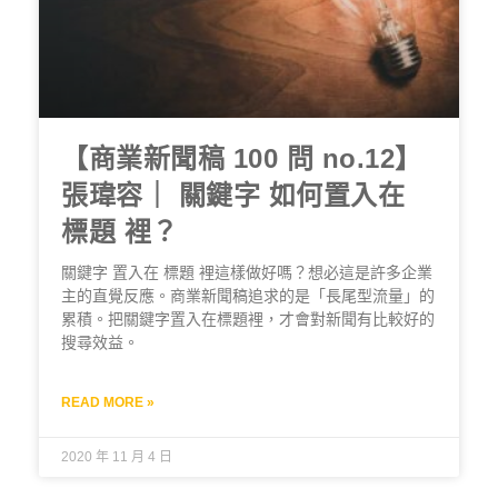
【商業新聞稿 100 問 no.12】
張瑋容｜ 關鍵字 如何置入在
標題 裡？
關鍵字 置入在 標題 裡這樣做好嗎？想必這是許多企業
主的直覺反應。商業新聞稿追求的是「長尾型流量」的
累積。把關鍵字置入在標題裡，才會對新聞有比較好的
搜尋效益。
READ MORE »
2020 年 11 月 4 日