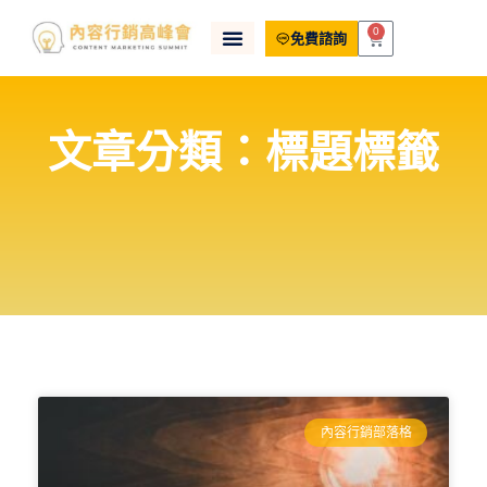
0
免費諮詢
文章分類：標題標籤
內容行銷部落格