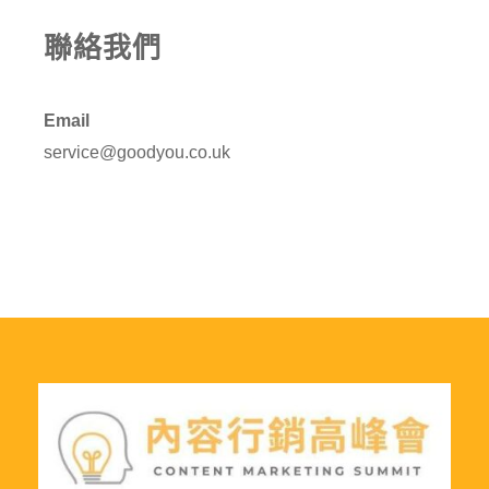
聯絡我們
Email
service@goodyou.co.uk