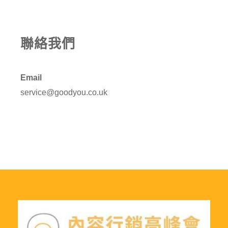
聯絡我們
Email
service@goodyou.co.uk