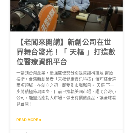
【老闆來開講】新創公司在世
界舞台發光！「 天樞 」打造數
位醫療資訊平台
一講到台灣產業，最強雙優勢分別是資訊科技及 醫療
技術。台灣新創業者「天樞健康資訊科技」恰巧結合這
兩項領域，在創立之初，即受到市場矚目。 天樞 下一
步將積極佈局國際，目前已接軌美國市場，證明台灣小
公司，能靈活應對大市場。做出有價值產品，讓全球看
見台灣！
READ MORE »