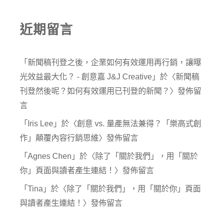
近期留言
「
新聞稿刊登之後，企業如何有效運用再行銷，讓曝
光效益最大化？ - 創意嘉 J&J Creative
」於〈
新聞稿
刊登然後呢？如何有效運用已刊登的新聞？
〉發佈留
言
「
Iris Lee
」於〈
創意 vs. 量產無法兼得？「樂高式創
作」顛覆內容行銷思維
〉發佈留言
「
Agnes Chen
」於〈
除了「關於我們」，用「關於
你」頁面與讀者產生連結！
〉發佈留言
「
Tina
」於〈
除了「關於我們」，用「關於你」頁面
與讀者產生連結！
〉發佈留言