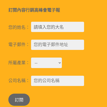
訂閱內容行銷高峰會電子報
您的姓名：
電子郵件：
所屬產業：
公司名稱：