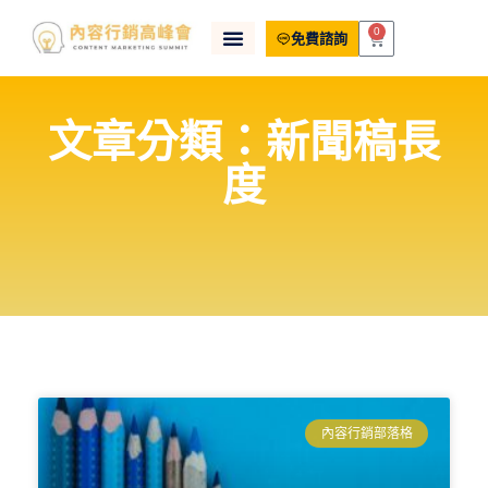
0
免費諮詢
文章分類：新聞稿長
度
內容行銷部落格