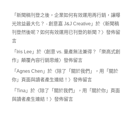
「
新聞稿刊登之後，企業如何有效運用再行銷，讓曝
光效益最大化？ - 創意嘉 J&J Creative
」於〈
新聞稿
刊登然後呢？如何有效運用已刊登的新聞？
〉發佈留
言
「
Iris Lee
」於〈
創意 vs. 量產無法兼得？「樂高式創
作」顛覆內容行銷思維
〉發佈留言
「
Agnes Chen
」於〈
除了「關於我們」，用「關於
你」頁面與讀者產生連結！
〉發佈留言
「
Tina
」於〈
除了「關於我們」，用「關於你」頁面
與讀者產生連結！
〉發佈留言