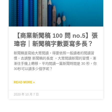
【商業新聞稿 100 問 no.5】張
瑋容｜新聞稿字數要寫多長？
新聞稿是寫給大眾閱讀，得要依照一般讀者的閱讀習
慣，去調整 新聞稿的長度 。大眾閱讀新聞的習慣，漸
漸往手機上轉移，平均閱讀一篇新聞時間是 30 秒，你
30秒可以讀多少個字呢？
READ MORE »
2020 年 10 月 7 日