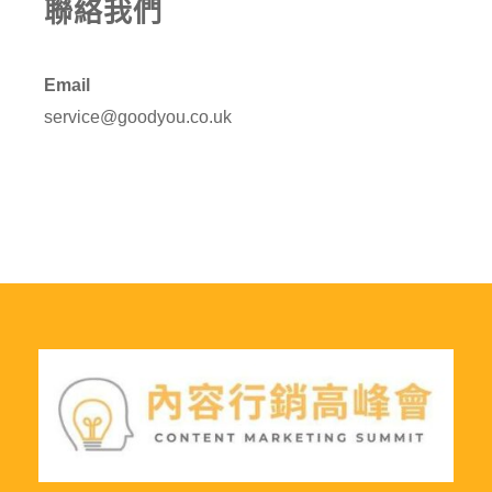
聯絡我們
Email
service@goodyou.co.uk