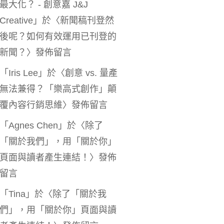
最大化？ - 創意嘉 J&J
Creative
」於〈
新聞稿刊登然
後呢？如何有效運用已刊登的
新聞？
〉發佈留言
「
Iris Lee
」於〈
創意 vs. 量產
無法兼得？「樂高式創作」顛
覆內容行銷思維
〉發佈留言
「
Agnes Chen
」於〈
除了
「關於我們」，用「關於你」
頁面與讀者產生連結！
〉發佈
留言
「
Tina
」於〈
除了「關於我
們」，用「關於你」頁面與讀