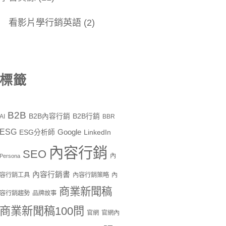
看影片學行銷英語
(2)
標籤
B2B
B2B內容行銷
B2B行銷
AI
BBR
ESG
Google
ESG分析師
LinkedIn
內容行銷
SEO
內
Persona
內容行銷書
容行銷工具
內容行銷策略
內
商業新聞稿
容行銷趨勢
品牌故事
商業新聞稿100問
官網
官網內