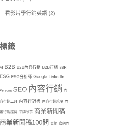
看影片學行銷英語
(2)
標籤
B2B
B2B內容行銷
B2B行銷
AI
BBR
ESG
Google
ESG分析師
LinkedIn
內容行銷
SEO
內
Persona
內容行銷書
容行銷工具
內容行銷策略
內
商業新聞稿
容行銷趨勢
品牌故事
商業新聞稿100問
官網
官網內