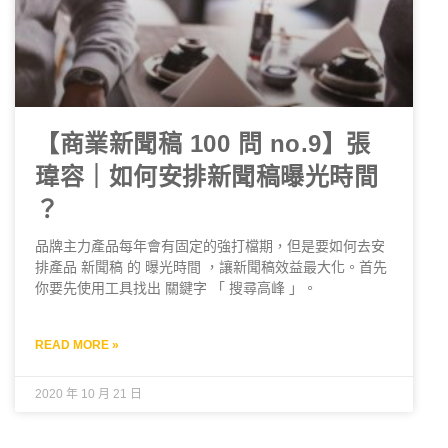
【商業新聞稿 100 問 no.9】張
瑋容｜如何安排新聞稿曝光時間
？
品牌主力產品每年會有固定的強打檔期，但是要如何去安
排產品 新聞稿 的 曝光時間 ，讓新聞稿效益最大化。首先
你要先使用工具找出 關鍵字 「 搜尋高峰 」。
READ MORE »
2020 年 10 月 21 日