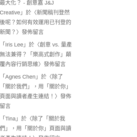
最大化？ - 創意嘉 J&J
Creative
」於〈
新聞稿刊登然
後呢？如何有效運用已刊登的
新聞？
〉發佈留言
「
Iris Lee
」於〈
創意 vs. 量產
無法兼得？「樂高式創作」顛
覆內容行銷思維
〉發佈留言
「
Agnes Chen
」於〈
除了
「關於我們」，用「關於你」
頁面與讀者產生連結！
〉發佈
留言
「
Tina
」於〈
除了「關於我
們」，用「關於你」頁面與讀