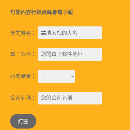
訂閱內容行銷高峰會電子報
您的姓名：
電子郵件：
所屬產業：
公司名稱：