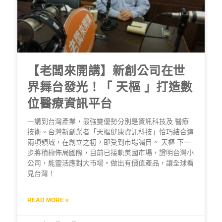
【老闆來開講】新創公司在世
界舞台發光！「 天樞 」打造數
位醫療資訊平台
一講到台灣產業，最強雙優勢分別是資訊科技及 醫療
技術。台灣新創業者「天樞健康資訊科技」恰巧結合這
兩項領域，在創立之初，即受到市場矚目。 天樞 下一
步將積極佈局國際，目前已接軌美國市場，證明台灣小
公司，能靈活應對大市場。做出有價值產品，讓全球看
見台灣！
READ MORE »