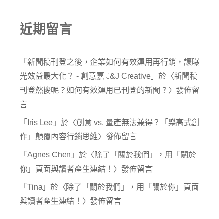
近期留言
「
新聞稿刊登之後，企業如何有效運用再行銷，讓曝
光效益最大化？ - 創意嘉 J&J Creative
」於〈
新聞稿
刊登然後呢？如何有效運用已刊登的新聞？
〉發佈留
言
「
Iris Lee
」於〈
創意 vs. 量產無法兼得？「樂高式創
作」顛覆內容行銷思維
〉發佈留言
「
Agnes Chen
」於〈
除了「關於我們」，用「關於
你」頁面與讀者產生連結！
〉發佈留言
「
Tina
」於〈
除了「關於我們」，用「關於你」頁面
與讀者產生連結！
〉發佈留言