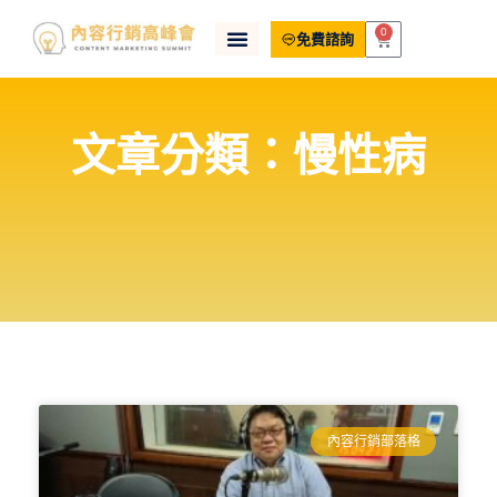
0
免費諮詢
文章分類：慢性病
內容行銷部落格