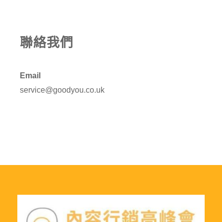
聯絡我們
Email
service@goodyou.co.uk