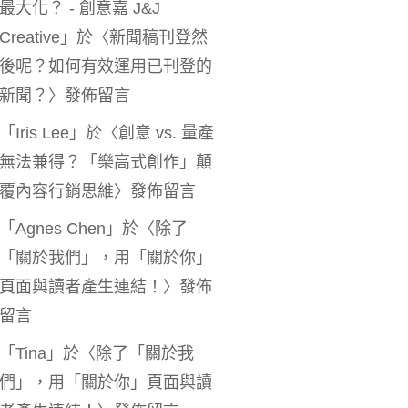
最大化？ - 創意嘉 J&J
Creative
」於〈
新聞稿刊登然
後呢？如何有效運用已刊登的
新聞？
〉發佈留言
「
Iris Lee
」於〈
創意 vs. 量產
無法兼得？「樂高式創作」顛
覆內容行銷思維
〉發佈留言
「
Agnes Chen
」於〈
除了
「關於我們」，用「關於你」
頁面與讀者產生連結！
〉發佈
留言
「
Tina
」於〈
除了「關於我
們」，用「關於你」頁面與讀