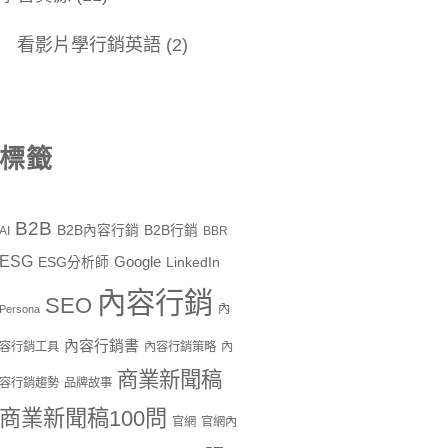
看影片學行銷英語
(2)
標籤
B2B
B2B內容行銷
B2B行銷
AI
BBR
ESG
Google
ESG分析師
LinkedIn
內容行銷
SEO
內
Persona
內容行銷書
容行銷工具
內容行銷策略
內
商業新聞稿
容行銷趨勢
品牌故事
商業新聞稿100問
官網
官網內