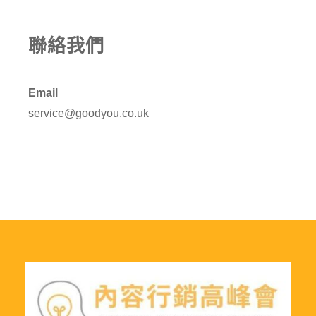
聯絡我們
Email
service@goodyou.co.uk