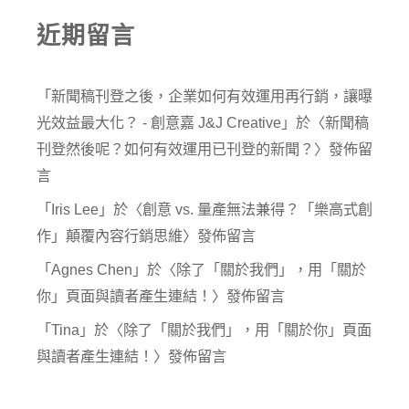
近期留言
「
新聞稿刊登之後，企業如何有效運用再行銷，讓曝
光效益最大化？ - 創意嘉 J&J Creative
」於〈
新聞稿
刊登然後呢？如何有效運用已刊登的新聞？
〉發佈留
言
「
Iris Lee
」於〈
創意 vs. 量產無法兼得？「樂高式創
作」顛覆內容行銷思維
〉發佈留言
「
Agnes Chen
」於〈
除了「關於我們」，用「關於
你」頁面與讀者產生連結！
〉發佈留言
「
Tina
」於〈
除了「關於我們」，用「關於你」頁面
與讀者產生連結！
〉發佈留言