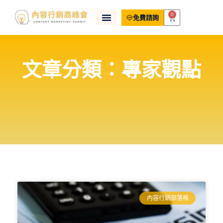
0
免費諮詢
文章分類：專家觀點
內容行銷部落格