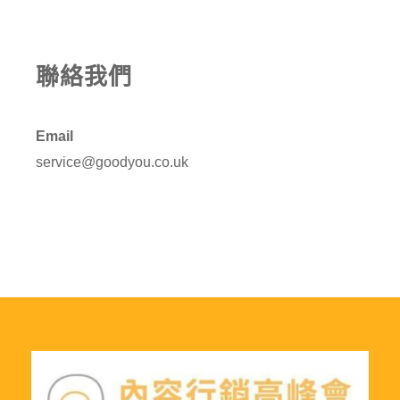
聯絡我們
Email
service@goodyou.co.uk