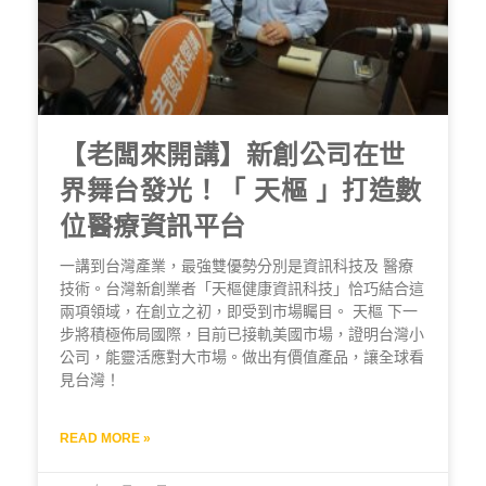
【老闆來開講】新創公司在世
界舞台發光！「 天樞 」打造數
位醫療資訊平台
一講到台灣產業，最強雙優勢分別是資訊科技及 醫療
技術。台灣新創業者「天樞健康資訊科技」恰巧結合這
兩項領域，在創立之初，即受到市場矚目。 天樞 下一
步將積極佈局國際，目前已接軌美國市場，證明台灣小
公司，能靈活應對大市場。做出有價值產品，讓全球看
見台灣！
READ MORE »