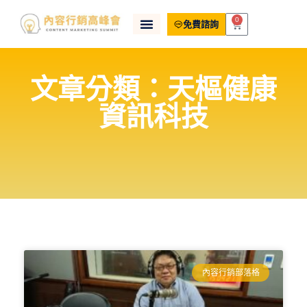
0
免費諮詢
文章分類：天樞健康
資訊科技
內容行銷部落格