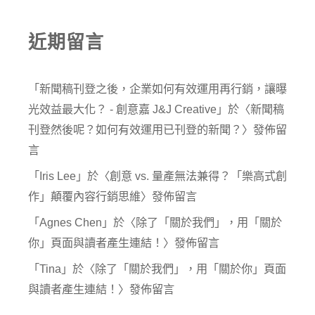
近期留言
「
新聞稿刊登之後，企業如何有效運用再行銷，讓曝
光效益最大化？ - 創意嘉 J&J Creative
」於〈
新聞稿
刊登然後呢？如何有效運用已刊登的新聞？
〉發佈留
言
「
Iris Lee
」於〈
創意 vs. 量產無法兼得？「樂高式創
作」顛覆內容行銷思維
〉發佈留言
「
Agnes Chen
」於〈
除了「關於我們」，用「關於
你」頁面與讀者產生連結！
〉發佈留言
「
Tina
」於〈
除了「關於我們」，用「關於你」頁面
與讀者產生連結！
〉發佈留言