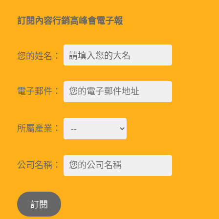
訂閱內容行銷高峰會電子報
您的姓名：
電子郵件：
所屬產業：
公司名稱：