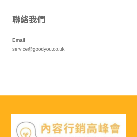
聯絡我們
Email
service@goodyou.co.uk