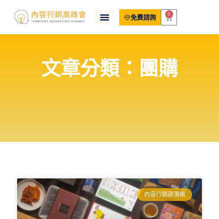
0
免費諮詢
文章分類：團購
內容行銷部落格