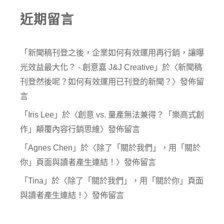
近期留言
「
新聞稿刊登之後，企業如何有效運用再行銷，讓曝
光效益最大化？ - 創意嘉 J&J Creative
」於〈
新聞稿
刊登然後呢？如何有效運用已刊登的新聞？
〉發佈留
言
「
Iris Lee
」於〈
創意 vs. 量產無法兼得？「樂高式創
作」顛覆內容行銷思維
〉發佈留言
「
Agnes Chen
」於〈
除了「關於我們」，用「關於
你」頁面與讀者產生連結！
〉發佈留言
「
Tina
」於〈
除了「關於我們」，用「關於你」頁面
與讀者產生連結！
〉發佈留言