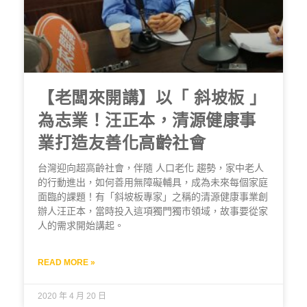
【老闆來開講】以「 斜坡板 」
為志業！汪正本，清源健康事
業打造友善化高齡社會
台灣迎向超高齡社會，伴隨 人口老化 趨勢，家中老人
的行動進出，如何善用無障礙輔具，成為未來每個家庭
面臨的課題！有「斜坡板專家」之稱的清源健康事業創
辦人汪正本，當時投入這項獨門獨市領域，故事要從家
人的需求開始講起。
READ MORE »
2020 年 4 月 20 日