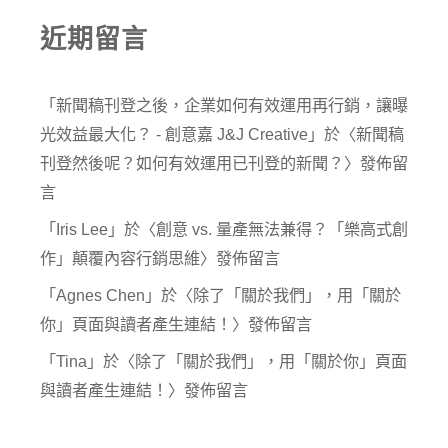
近期留言
「
新聞稿刊登之後，企業如何有效運用再行銷，讓曝
光效益最大化？ - 創意嘉 J&J Creative
」於〈
新聞稿
刊登然後呢？如何有效運用已刊登的新聞？
〉發佈留
言
「
Iris Lee
」於〈
創意 vs. 量產無法兼得？「樂高式創
作」顛覆內容行銷思維
〉發佈留言
「
Agnes Chen
」於〈
除了「關於我們」，用「關於
你」頁面與讀者產生連結！
〉發佈留言
「
Tina
」於〈
除了「關於我們」，用「關於你」頁面
與讀者產生連結！
〉發佈留言