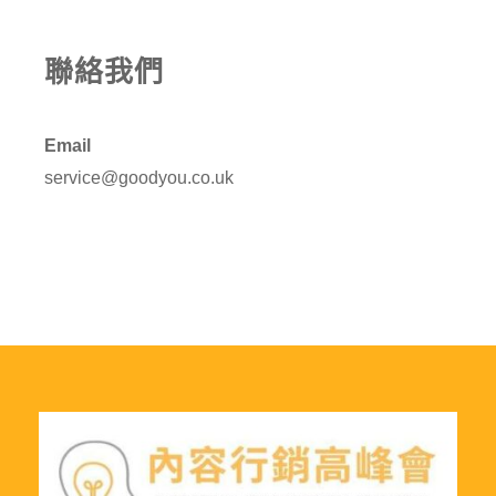
聯絡我們
Email
service@goodyou.co.uk