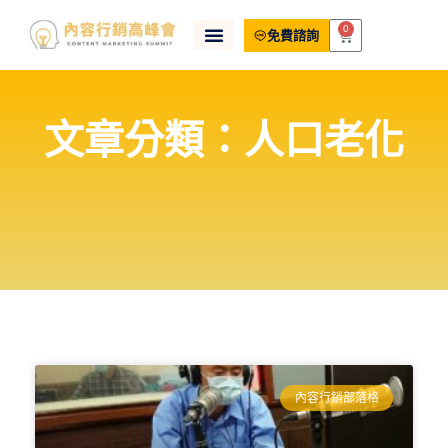
0
免費諮詢
文章分類：人口老化
內容行銷部落格