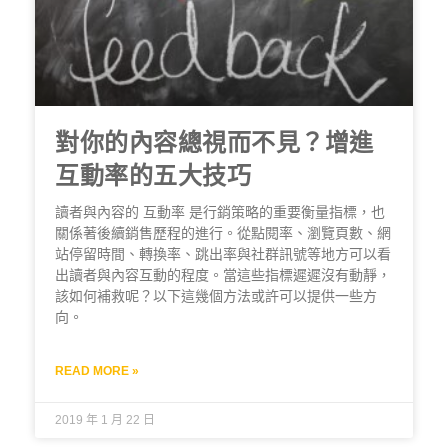
對你的內容總視而不見？增進
互動率的五大技巧
讀者與內容的 互動率 是行銷策略的重要衡量指標，也
關係著後續銷售歷程的進行。從點閱率、瀏覽頁數、網
站停留時間、轉換率、跳出率與社群訊號等地方可以看
出讀者與內容互動的程度。當這些指標遲遲沒有動靜，
該如何補救呢？以下這幾個方法或許可以提供一些方
向。
READ MORE »
2019 年 1 月 22 日