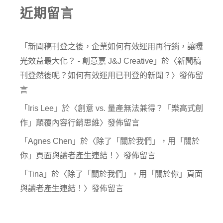
近期留言
「
新聞稿刊登之後，企業如何有效運用再行銷，讓曝
光效益最大化？ - 創意嘉 J&J Creative
」於〈
新聞稿
刊登然後呢？如何有效運用已刊登的新聞？
〉發佈留
言
「
Iris Lee
」於〈
創意 vs. 量產無法兼得？「樂高式創
作」顛覆內容行銷思維
〉發佈留言
「
Agnes Chen
」於〈
除了「關於我們」，用「關於
你」頁面與讀者產生連結！
〉發佈留言
「
Tina
」於〈
除了「關於我們」，用「關於你」頁面
與讀者產生連結！
〉發佈留言