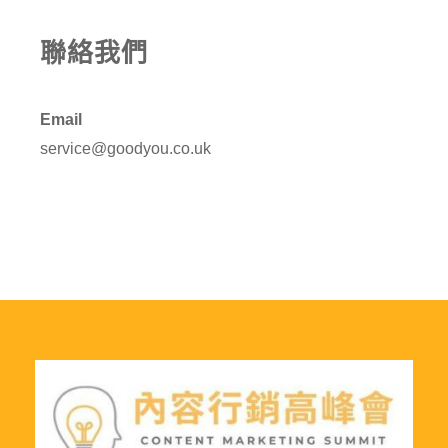
聯絡我們
Email
service@goodyou.co.uk