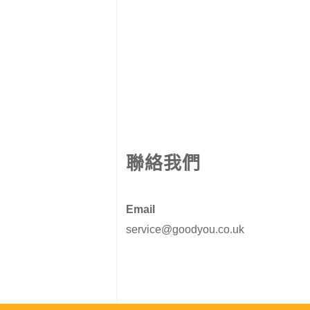
聯絡我們
Email
service@goodyou.co.uk