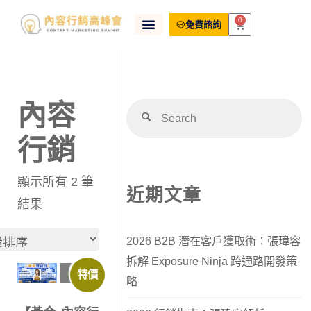
0
免費諮詢
內容
行銷
顯示所有 2 筆
近期文章
結果
2026 B2B 潛在客戶獲取術：張瑋容
拆解 Exposure Ninja 跨通路開發策
特價
略