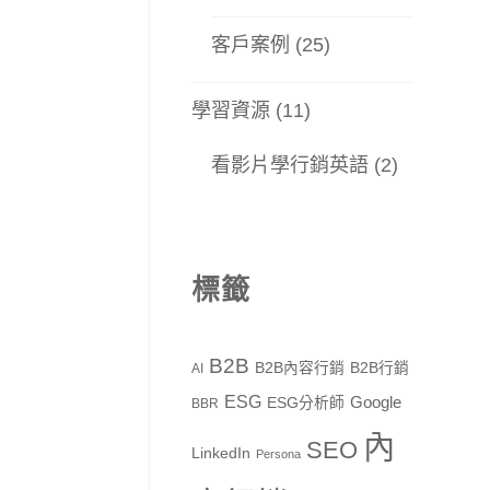
客戶案例
(25)
學習資源
(11)
看影片學行銷英語
(2)
標籤
B2B
B2B內容行銷
B2B行銷
AI
ESG
Google
ESG分析師
BBR
內
SEO
LinkedIn
Persona