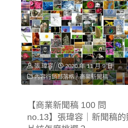
張 瑋容
2020 年 11 月 9 日
內容行銷部落格
/
商業新聞稿
【商業新聞稿 100 問
no.13】張瑋容｜新聞稿的