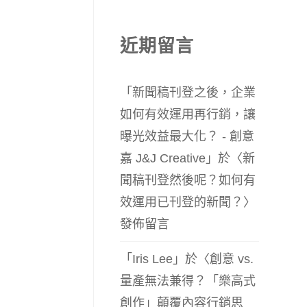
近期留言
「
新聞稿刊登之後，企業
如何有效運用再行銷，讓
曝光效益最大化？ - 創意
嘉 J&J Creative
」於〈
新
聞稿刊登然後呢？如何有
效運用已刊登的新聞？
〉
發佈留言
「
Iris Lee
」於〈
創意 vs.
量產無法兼得？「樂高式
創作」顛覆內容行銷思