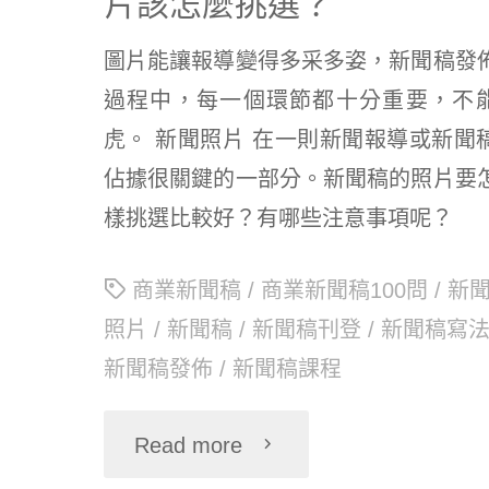
片該怎麼挑選？
圖片能讓報導變得多采多姿，新聞稿發
過程中，每一個環節都十分重要，不
虎。 新聞照片 在一則新聞報導或新聞
佔據很關鍵的一部分。新聞稿的照片要
樣挑選比較好？有哪些注意事項呢？
商業新聞稿
/
商業新聞稿100問
/
新
照片
/
新聞稿
/
新聞稿刊登
/
新聞稿寫
新聞稿發佈
/
新聞稿課程
Read more