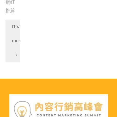
網紅
推薦
Read
more