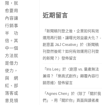
限，就
愈要用
近期留言
內容讓
行銷事
「
新聞稿刊登之後，企業如何有效
半功
運用再行銷，讓曝光效益最大化？ -
倍。其
創意嘉 J&J Creative
」於〈
新聞稿
中一個
刊登然後呢？如何有效運用已刊登
方法就
的新聞？
〉發佈留言
是借力
「
Iris Lee
」於〈
創意 vs. 量產無法
使力，
兼得？「樂高式創作」顛覆內容行
與網
銷思維
〉發佈留言
紅、部
落客或
「
Agnes Chen
」於〈
除了「關於我
們」，用「關於你」頁面與讀者產
意見領