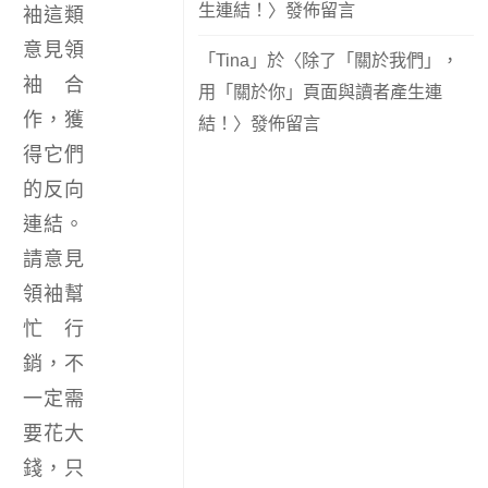
生連結！
〉發佈留言
袖這類
意見領
「
Tina
」於〈
除了「關於我們」，
袖合
用「關於你」頁面與讀者產生連
作，獲
結！
〉發佈留言
得它們
的反向
連結。
請意見
領袖幫
忙行
銷，不
一定需
要花大
錢，只