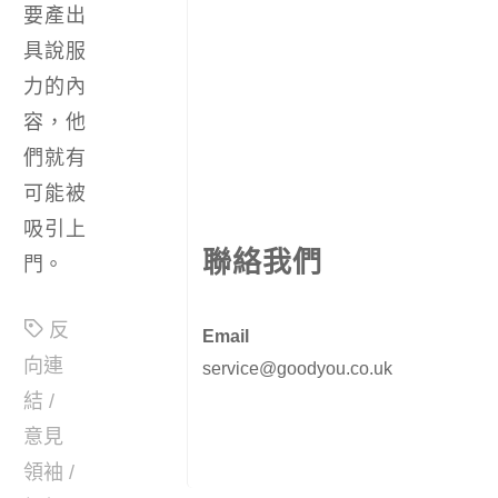
要產出
具說服
力的內
容，他
們就有
可能被
吸引上
聯絡我們
門。
反
Email
向連
service@goodyou.co.uk
結
/
意見
領袖
/