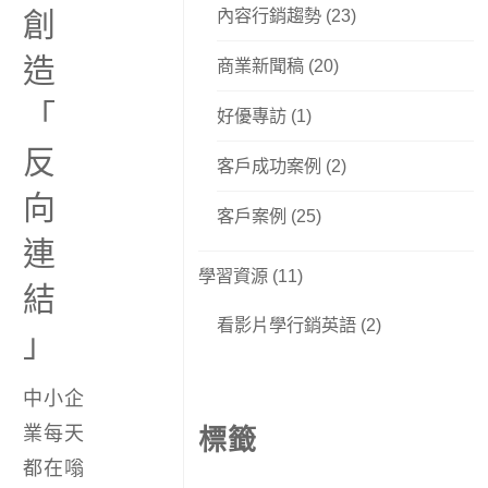
內容行銷趨勢
(23)
創
造
商業新聞稿
(20)
「
好優專訪
(1)
反
客戶成功案例
(2)
向
客戶案例
(25)
連
學習資源
(11)
結
看影片學行銷英語
(2)
」
中小企
業每天
標籤
都在嗡