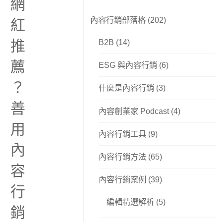
網
內容行銷部落格
(202)
紅
推
B2B
(14)
薦
ESG 與內容行銷
(6)
？
什麼是內容行銷
(3)
善
內容創業家 Podcast
(4)
用
內容行銷工具
(9)
內
內容行銷方法
(65)
容
內容行銷案例
(39)
行
編輯精選解析
(5)
銷