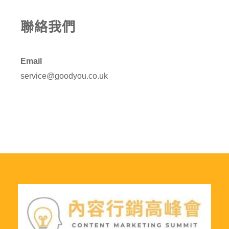
聯絡我們
Email
service@goodyou.co.uk