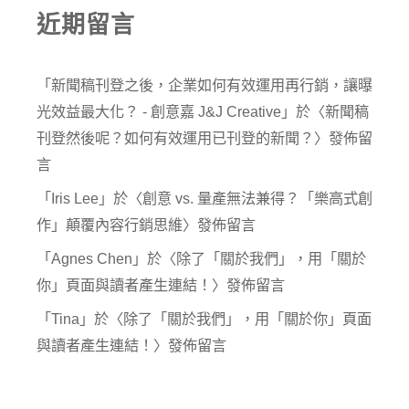
近期留言
「
新聞稿刊登之後，企業如何有效運用再行銷，讓曝
光效益最大化？ - 創意嘉 J&J Creative
」於〈
新聞稿
刊登然後呢？如何有效運用已刊登的新聞？
〉發佈留
言
「
Iris Lee
」於〈
創意 vs. 量產無法兼得？「樂高式創
作」顛覆內容行銷思維
〉發佈留言
「
Agnes Chen
」於〈
除了「關於我們」，用「關於
你」頁面與讀者產生連結！
〉發佈留言
「
Tina
」於〈
除了「關於我們」，用「關於你」頁面
與讀者產生連結！
〉發佈留言