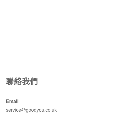
聯絡我們
Email
service@goodyou.co.uk