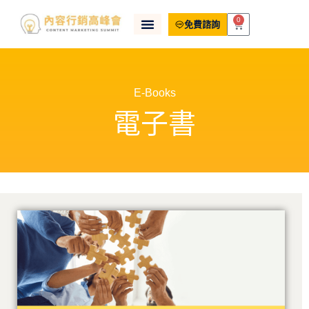
0
免費諮詢
E-Books
電子書