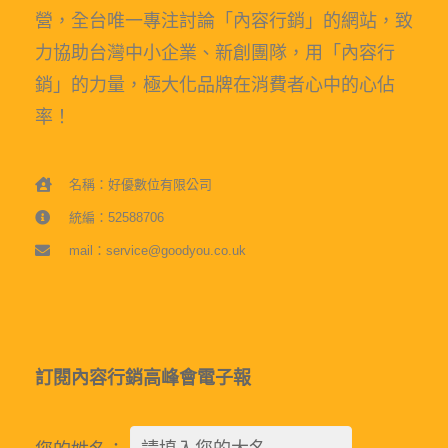
t
營，全台唯一專注討論「內容行銷」的網站，致
i
力協助台灣中小企業、新創團隊，用「內容行
v
銷」的力量，極大化品牌在消費者心中的心佔
e
率！
:
名稱：好優數位有限公司
統編：52588706
mail：service@goodyou.co.uk
訂閱內容行銷高峰會電子報